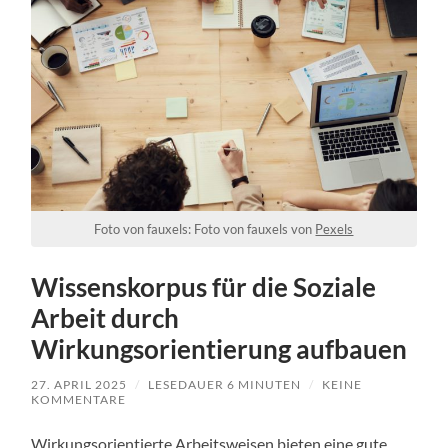
Foto von fauxels: Foto von fauxels von
Pexels
Wissenskorpus für die Soziale
Arbeit durch
Wirkungsorientierung aufbauen
27. APRIL 2025
/
LESEDAUER
6
MINUTEN
/
KEINE
KOMMENTARE
Wirkungsorientierte Arbeitsweisen bieten eine gute