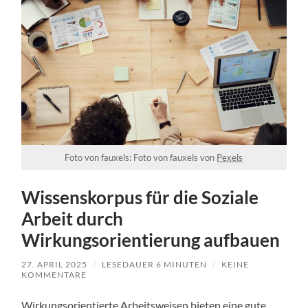
Foto von fauxels: Foto von fauxels von
Pexels
Wissenskorpus für die Soziale
Arbeit durch
Wirkungsorientierung aufbauen
27. APRIL 2025
/
LESEDAUER
6
MINUTEN
/
KEINE
KOMMENTARE
Wirkungsorientierte Arbeitsweisen bieten eine gute