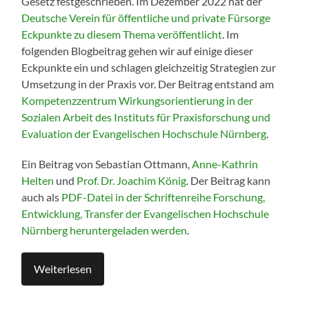
Gesetz festgeschrieben. Im Dezember 2022 hat der
Deutsche Verein für öffentliche und private Fürsorge
Eckpunkte zu diesem Thema veröffentlicht
. Im
folgenden Blogbeitrag gehen wir auf einige dieser
Eckpunkte ein und schlagen gleichzeitig Strategien zur
Umsetzung in der Praxis vor. Der Beitrag entstand am
Kompetenzzentrum Wirkungsorientierung in der
Sozialen Arbeit des Instituts für Praxisforschung und
Evaluation der Evangelischen Hochschule Nürnberg
.
Ein Beitrag von Sebastian Ottmann,
Anne-Kathrin
Helten
und
Prof. Dr. Joachim König
. Der Beitrag kann
auch als
PDF-Datei in der Schriftenreihe Forschung,
Entwicklung, Transfer der Evangelischen Hochschule
Nürnberg heruntergeladen werden
.
Weiterlesen