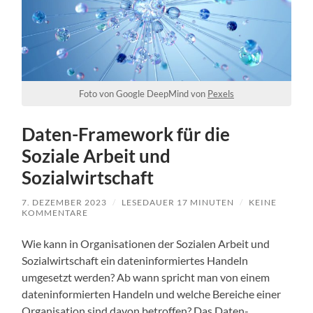
Foto von Google DeepMind von
Pexels
Daten-Framework für die
Soziale Arbeit und
Sozialwirtschaft
7. DEZEMBER 2023
/
LESEDAUER
17
MINUTEN
/
KEINE
KOMMENTARE
Wie kann in Organisationen der Sozialen Arbeit und
Sozialwirtschaft ein dateninformiertes Handeln
umgesetzt werden? Ab wann spricht man von einem
dateninformierten Handeln und welche Bereiche einer
Organisation sind davon betroffen? Das Daten-