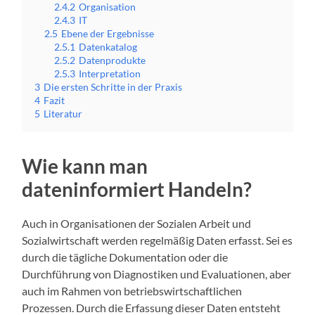
2.4.2
Organisation
2.4.3
IT
2.5
Ebene der Ergebnisse
2.5.1
Datenkatalog
2.5.2
Datenprodukte
2.5.3
Interpretation
3
Die ersten Schritte in der Praxis
4
Fazit
5
Literatur
Wie kann man
dateninformiert Handeln?
Auch in Organisationen der Sozialen Arbeit und
Sozialwirtschaft werden regelmäßig Daten erfasst. Sei es
durch die tägliche Dokumentation oder die
Durchführung von Diagnostiken und Evaluationen, aber
auch im Rahmen von betriebswirtschaftlichen
Prozessen. Durch die Erfassung dieser Daten entsteht