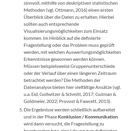
sinnvoll, mithilfe von deskriptiven statistischen
Methoden (vgl. Ottmann, 2016) einen ersten
Überblick über die Daten zu erhalten. Hierbei
sollten auch entsprechende
Visualisierungsmöglichkeiten zum Einsatz
kommen. Im Hinblick auf die definierte
Fragestellung oder das Problem muss geprüft
werden, mit welchen Auswertungsmöglichkeiten
Erkenntnisse gewonnen werden können.
Müssen beispielsweise Gruppenunterschiede
oder der Verlauf über einen längeren Zeitraum
betrachtet werden? Die Methoden der
Datenanalyse bieten hier vielfältige Ansätze (vgl.
u.a. Eid, Gollwitzer & Schmitt, 2017; Gutman &
Goldmeier, 2022; Provost & Fawcett, 2013).
Die Ergebnisse werden schließlich aufbereitet
und in der Phase
Konklusion / Kommunikation
wird dann versucht, die Fragestellung zu
beantworten bzw. eine Lösung zum definierten