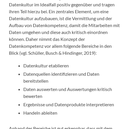
Datenkultur im Idealfall positiv gegenüber und tragen
ihren Teil hierzu bei. Ein zentrales Element, um eine
Datenkultur aufzubauen, ist die Vermittlung und der
Aufbau von Datenkompetenz, damit die Mitarbeiten mit
Daten umgehen und diese auch kritisch einordnen
können. Daher nimmt das Konzept der
Datenkompetenz vor allem folgende Bereiche in den
Blick (vgl. Schüller, Busch & Hindinger, 2019):
Datenkultur etablieren
Datenquellen identifizieren und Daten
bereitstellen
Daten auswerten und Auswertungen kritisch
bewerten
Ergebnisse und Datenprodukte interpretieren
Handeln ableiten
Anhand der Bereiche ist gut erkennbar, dass mit dem