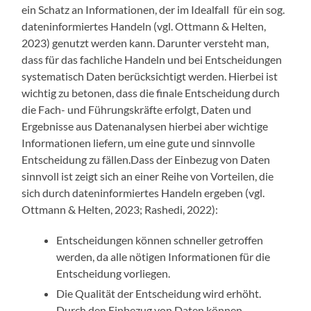
ein Schatz an Informationen, der im Idealfall
für ein sog.
dateninformiertes Handeln
(vgl. Ottmann & Helten,
2023)
genutzt werden kann. Darunter versteht man,
dass für das fachliche Handeln und bei Entscheidungen
systematisch Daten berücksichtigt werden. Hierbei ist
wichtig zu betonen, dass die finale Entscheidung durch
die Fach- und Führungskräfte erfolgt, Daten und
Ergebnisse aus Datenanalysen hierbei aber wichtige
Informationen liefern, um eine gute und sinnvolle
Entscheidung zu fällen.Dass der Einbezug von Daten
sinnvoll ist zeigt sich an einer Reihe von Vorteilen, die
sich durch dateninformiertes Handeln ergeben
(vgl.
Ottmann & Helten, 2023; Rashedi, 2022)
:
Entscheidungen können schneller getroffen
werden, da alle nötigen Informationen für die
Entscheidung vorliegen.
Die Qualität der Entscheidung wird erhöht.
Durch den Einbezug von Daten können