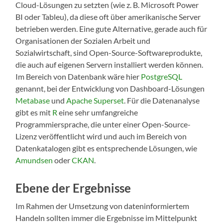
Cloud-Lösungen zu setzten (wie z. B. Microsoft Power
BI oder Tableu), da diese oft über amerikanische Server
betrieben werden. Eine gute Alternative, gerade auch für
Organisationen der Sozialen Arbeit und
Sozialwirtschaft, sind Open-Source-Softwareprodukte,
die auch auf eigenen Servern installiert werden können.
Im Bereich von Datenbank wäre hier
PostgreSQL
genannt, bei der Entwicklung von Dashboard-Lösungen
Metabase
und
Apache Superset
. Für die Datenanalyse
gibt es mit
R
eine sehr umfangreiche
Programmiersprache, die unter einer Open-Source-
Lizenz veröffentlicht wird und auch im Bereich von
Datenkatalogen gibt es entsprechende Lösungen, wie
Amundsen
oder
CKAN
.
Ebene der Ergebnisse
Im Rahmen der Umsetzung von dateninformiertem
Handeln sollten immer die Ergebnisse im Mittelpunkt